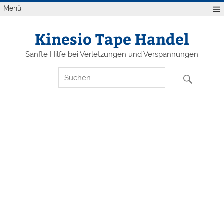
Zum
Menü
Inhalt
springen
Kinesio Tape Handel
Sanfte Hilfe bei Verletzungen und Verspannungen