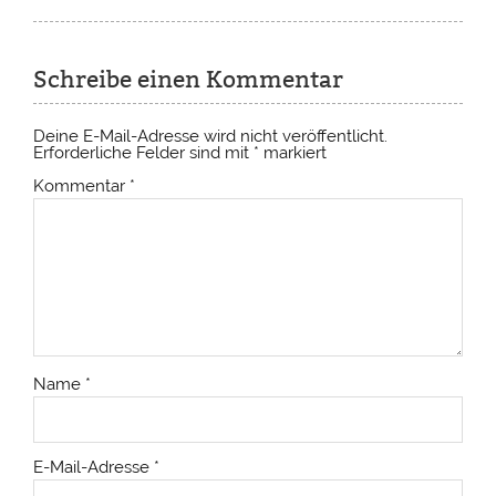
Schreibe einen Kommentar
Deine E-Mail-Adresse wird nicht veröffentlicht.
Erforderliche Felder sind mit
*
markiert
Kommentar
*
Name
*
E-Mail-Adresse
*