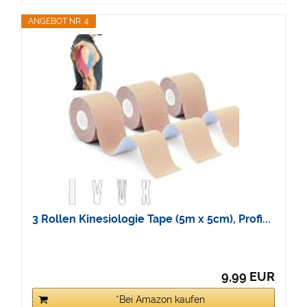
ANGEBOT NR. 4
3 Rollen Kinesiologie Tape (5m x 5cm), Profi...
9,99 EUR
*Bei Amazon kaufen