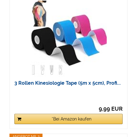
3 Rollen Kinesiologie Tape (5m x 5cm), Profi...
9,99 EUR
*Bei Amazon kaufen
ANGEBOT NR. 2