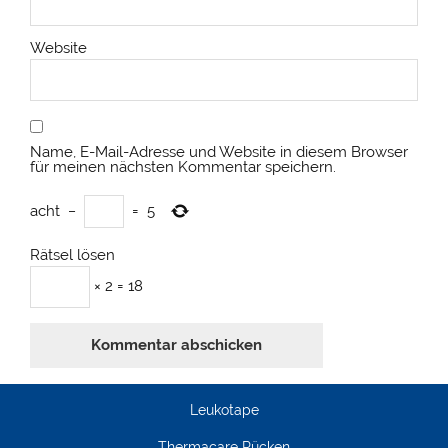
Website
Name, E-Mail-Adresse und Website in diesem Browser
für meinen nächsten Kommentar speichern.
acht
−
=
5
Rätsel lösen
× 2 = 18
Leukotape
Thermacare Rücken