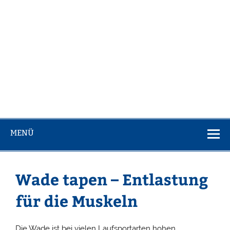
MENÜ
Wade tapen – Entlastung
für die Muskeln
Die Wade ist bei vielen Laufsportarten hohen