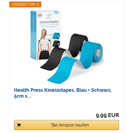
ANGEBOT NR. 3
Health Press Kinesiotapes, Blau + Schwarz,
5cm x...
9,99 EUR
*Bei Amazon kaufen