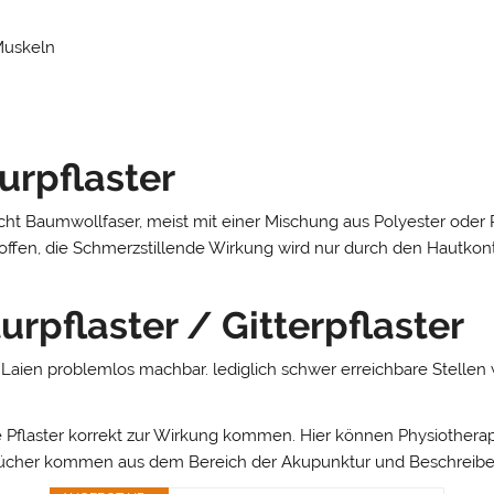
Muskeln
urpflaster
t Baumwollfaser, meist mit einer Mischung aus Polyester oder Po
stoffen, die Schmerzstillende Wirkung wird nur durch den Hautkon
pflaster / Gitterpflaster
 Laien problemlos machbar. lediglich schwer erreichbare Stellen
 die Pflaster korrekt zur Wirkung kommen. Hier können Physiothe
le Bücher kommen aus dem Bereich der Akupunktur und Beschreibe