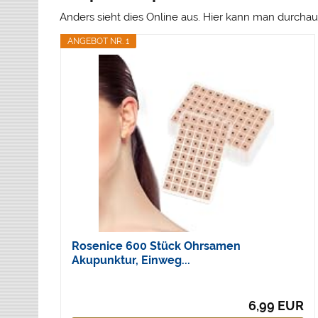
Anders sieht dies Online aus. Hier kann man durcha
ANGEBOT NR. 1
Rosenice 600 Stück Ohrsamen
Akupunktur, Einweg...
6,99 EUR