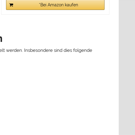
*Bei Amazon kaufen
n
delt werden. Insbesondere sind dies folgende