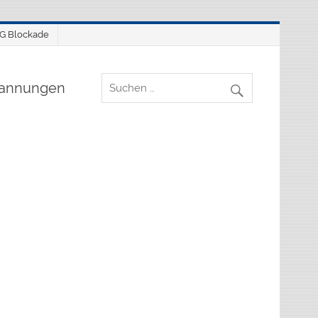
SG Blockade
spannungen