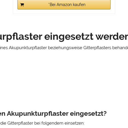
*Bei Amazon kaufen
pflaster eingesetzt werde
e eines Akupunkturpflaster beziehungsweise Gitterpflasters behan
 Akupunkturpflaster eingesetzt?
ie Gitterpflaster bei folgendem einsetzen: