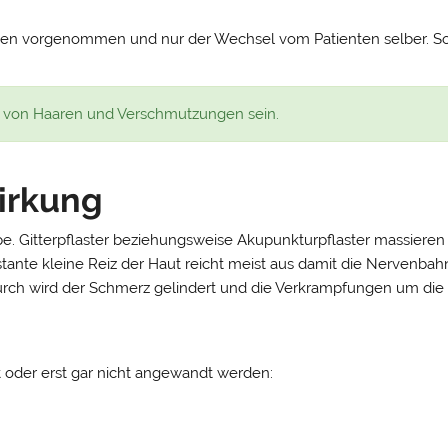
isten vorgenommen und nur der Wechsel vom Patienten selber. So 
rei von Haaren und Verschmutzungen sein.
irkung
pe. Gitterpflaster beziehungsweise Akupunkturpflaster massieren 
nte kleine Reiz der Haut reicht meist aus damit die Nervenbah
ch wird der Schmerz gelindert und die Verkrampfungen um die b
t oder erst gar nicht angewandt werden: