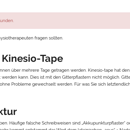
Wunden.
hysiotherapeuten fragen sollten.
 Kinesio-Tape
nnen über mehrere Tage getragen werden. Kinesio-tape hat den Vo
rden kann. Dies ist mit den Gitterpflastern nicht möglich. Gitt
hne Probleme gewechselt werden. Für was Sie sich letztendlich
ktur
ben. Häufige falsche Schreibweisen sind „Akkupunkturpflaster“ 