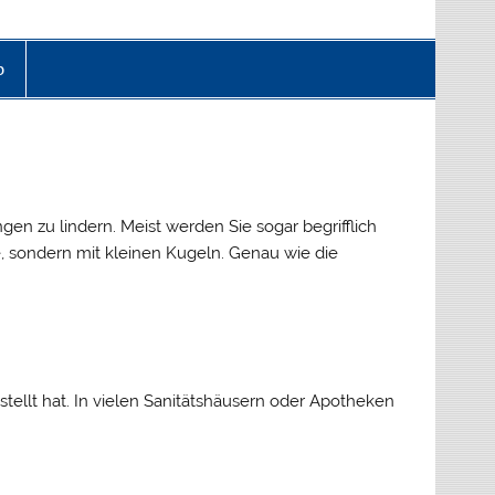
p
n zu lindern. Meist werden Sie sogar begrifflich
 sondern mit kleinen Kugeln. Genau wie die
tellt hat. In vielen Sanitätshäusern oder Apotheken