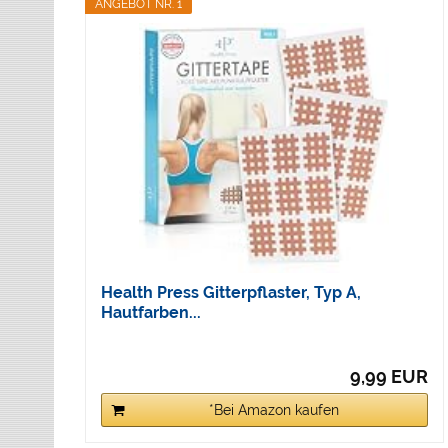
ANGEBOT NR. 1
Health Press Gitterpflaster, Typ A,
Hautfarben...
9,99 EUR
*Bei Amazon kaufen