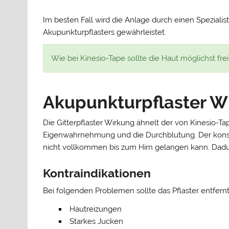
Im besten Fall wird die Anlage durch einen Spezial
Akupunkturpflasters gewährleistet.
Wie bei Kinesio-Tape sollte die Haut möglichst f
Akupunkturpflaster W
Die Gitterpflaster Wirkung ähnelt der von Kinesio-Ta
Eigenwahrnehmung und die Durchblutung. Der konsta
nicht vollkommen bis zum Hirn gelangen kann. Dadur
Kontraindikationen
Bei folgenden Problemen sollte das Pflaster entfern
Hautreizungen
Starkes Jucken