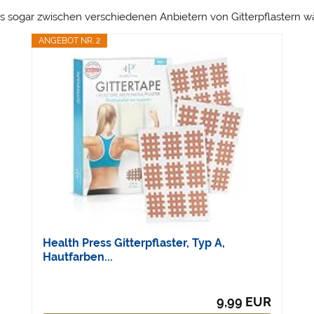
us sogar zwischen verschiedenen Anbietern von Gitterpflastern w
ANGEBOT NR. 2
Health Press Gitterpflaster, Typ A,
Hautfarben...
9,99 EUR