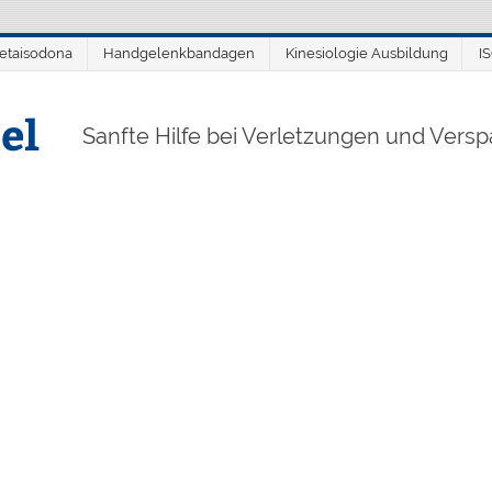
etaisodona
Handgelenkbandagen
Kinesiologie Ausbildung
I
el
Sanfte Hilfe bei Verletzungen und Ver