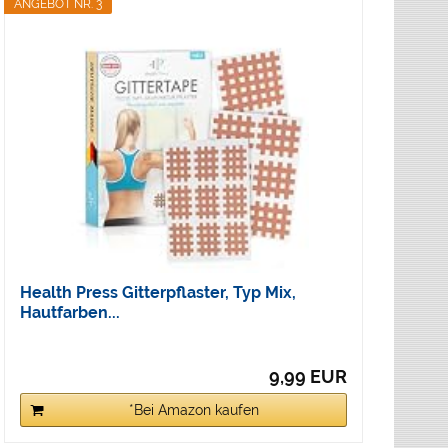
ANGEBOT NR. 3
Health Press Gitterpflaster, Typ Mix,
Hautfarben...
9,99 EUR
*Bei Amazon kaufen