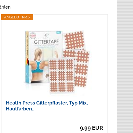
ählen:
ANGEBOT NR. 3
Health Press Gitterpflaster, Typ Mix,
Hautfarben...
9,99 EUR