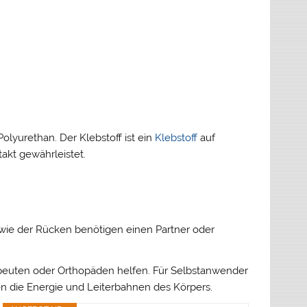
lyurethan. Der Klebstoff ist ein
Klebstoff
auf
takt gewährleistet.
 wie der Rücken benötigen einen Partner oder
rapeuten oder Orthopäden helfen. Für Selbstanwender
n die Energie und Leiterbahnen des Körpers.