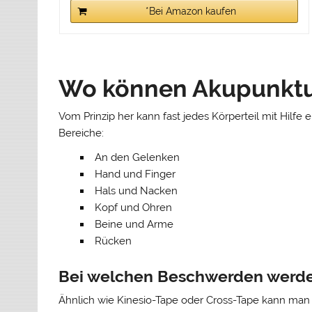
*Bei Amazon kaufen
Wo können Akupunktur
Vom Prinzip her kann fast jedes Körperteil mit Hilf
Bereiche:
An den Gelenken
Hand und Finger
Hals und Nacken
Kopf und Ohren
Beine und Arme
Rücken
Bei welchen Beschwerden werden
Ähnlich wie Kinesio-Tape oder Cross-Tape kann man d