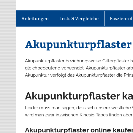
Anleitungen
Tests & Vergleiche
Faszienrol
Akupunkturpflaster
Akupunkturpflaster beziehungsweise Gitterpflaster 
gleichbedeutend verwendet. Akupunkturpflaster arb
Akupunktur verfolgt das Akupunkturpflaster die Prinz
Akupunkturpflaster k
Leider muss man sagen, dass sich unsere westliche W
wird man zwar inzwischen Kinesio-Tapes finden aber
Akupunkturpflaster online kaufe