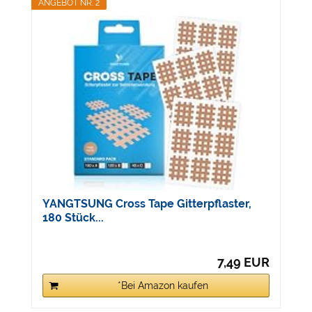
ANGEBOT NR. 2
YANGTSUNG Cross Tape Gitterpflaster,
180 Stück...
7,49 EUR
*Bei Amazon kaufen