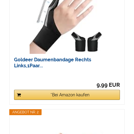
Goldeer Daumenbandage Rechts
Links,1Paar...
9,99 EUR
*Bei Amazon kaufen
ANGEBOT NR. 2