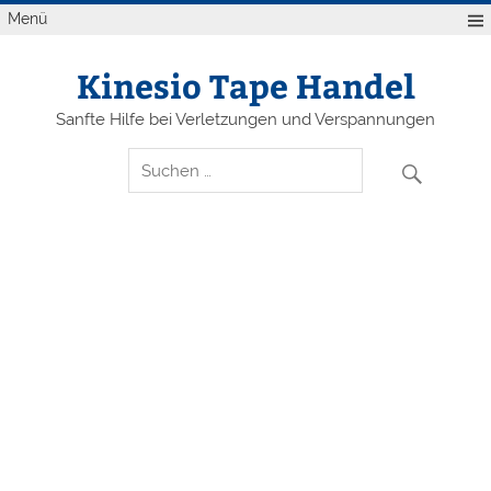
Zum
Menü
Inhalt
springen
Kinesio Tape Handel
Sanfte Hilfe bei Verletzungen und Verspannungen