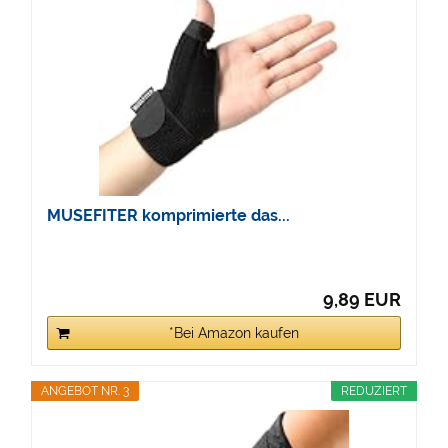
MUSEFITER komprimierte das...
9,89 EUR
*Bei Amazon kaufen
ANGEBOT NR. 3
REDUZIERT