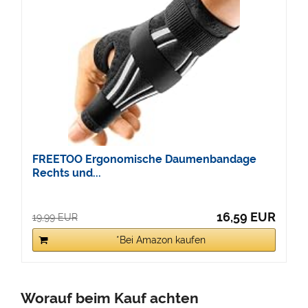
FREETOO Ergonomische Daumenbandage
Rechts und...
16,59 EUR
19,99 EUR
*Bei Amazon kaufen
Worauf beim Kauf achten