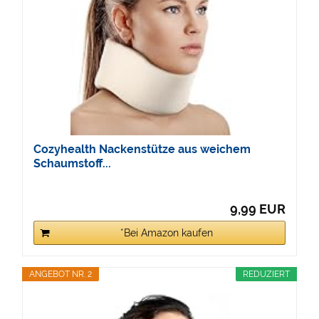
Cozyhealth Nackenstütze aus weichem
Schaumstoff...
9,99 EUR
*Bei Amazon kaufen
ANGEBOT NR. 2
REDUZIERT