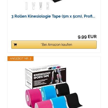
3 Rollen Kinesiologie Tape (5m x 5cm), Profi...
9,99 EUR
*Bei Amazon kaufen
ANGEBOT NR. 2