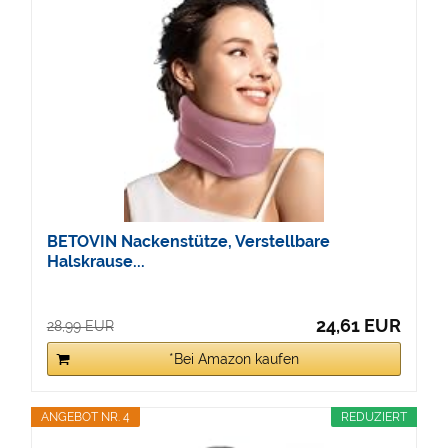
BETOVIN Nackenstütze, Verstellbare
Halskrause...
24,61 EUR
28,99 EUR
*Bei Amazon kaufen
ANGEBOT NR. 4
REDUZIERT