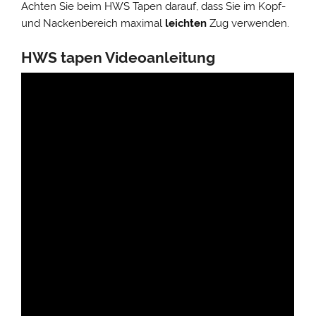
Achten Sie beim HWS Tapen darauf, dass Sie im Kopf-
und Nackenbereich maximal
leichten
Zug verwenden.
HWS tapen Videoanleitung