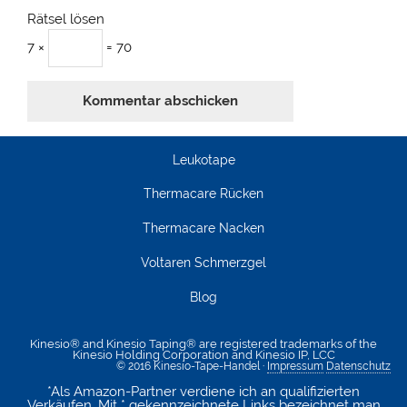
Rätsel lösen
7 ×
= 70
Leukotape
Thermacare Rücken
Thermacare Nacken
Voltaren Schmerzgel
Blog
Kinesio® and Kinesio Taping® are registered trademarks of the
Kinesio Holding Corporation and Kinesio IP, LCC
© 2016 Kinesio-Tape-Handel ·
Impressum
Datenschutz
*Als Amazon-Partner verdiene ich an qualifizierten
Verkäufen. Mit * gekennzeichnete Links bezeichnet man