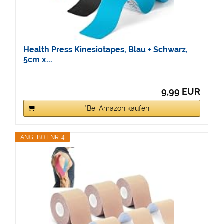
Health Press Kinesiotapes, Blau + Schwarz,
5cm x...
9,99 EUR
*Bei Amazon kaufen
ANGEBOT NR. 4