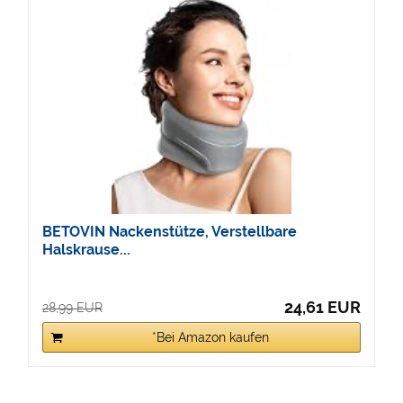
BETOVIN Nackenstütze, Verstellbare
Halskrause...
24,61 EUR
28,99 EUR
*Bei Amazon kaufen