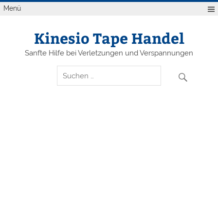
Zum
Menü
Inhalt
springen
Kinesio Tape Handel
Sanfte Hilfe bei Verletzungen und Verspannungen