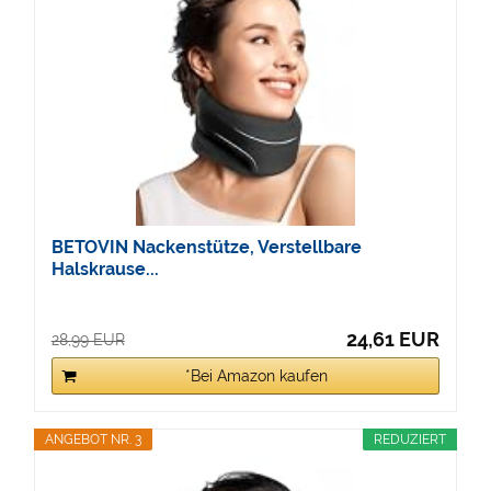
BETOVIN Nackenstütze, Verstellbare
Halskrause...
24,61 EUR
28,99 EUR
*Bei Amazon kaufen
ANGEBOT NR. 3
REDUZIERT