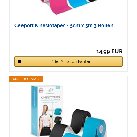
Ceeport Kinesiotapes - 5cm x 5m 3 Rollen...
14,99 EUR
*Bei Amazon kaufen
ANGEBOT NR. 3