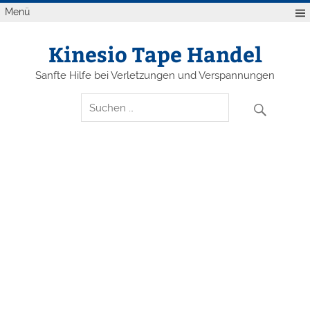
Zum
Menü
Inhalt
springen
Kinesio Tape Handel
Sanfte Hilfe bei Verletzungen und Verspannungen