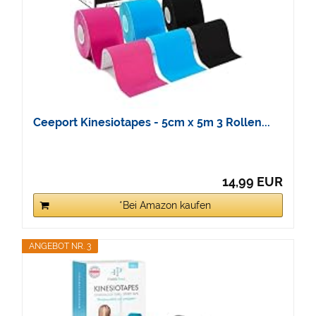
Ceeport Kinesiotapes - 5cm x 5m 3 Rollen...
14,99 EUR
*Bei Amazon kaufen
ANGEBOT NR. 3