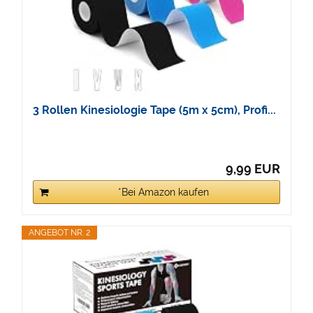
3 Rollen Kinesiologie Tape (5m x 5cm), Profi...
9,99 EUR
*Bei Amazon kaufen
ANGEBOT NR. 2