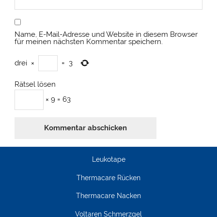
Name, E-Mail-Adresse und Website in diesem Browser
für meinen nächsten Kommentar speichern.
drei
×
=
3
Rätsel lösen
× 9 = 63
Leukotape
Thermacare Rücken
Thermacare Nacken
Voltaren Schmerzgel