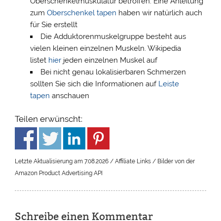
Oberschenkelmuskulatur betroffen. Eine Anleitung
zum
Oberschenkel tapen
haben wir natürlich auch
für Sie erstellt
Die Adduktorenmuskelgruppe besteht aus
vielen kleinen einzelnen Muskeln. Wikipedia
listet
hier
jeden einzelnen Muskel auf
Bei nicht genau lokalisierbaren Schmerzen
sollten Sie sich die Informationen auf
Leiste
tapen
anschauen
Teilen erwünscht:
Letzte Aktualisierung am 7.08.2026 / Affiliate Links / Bilder von der
Amazon Product Advertising API
Schreibe einen Kommentar