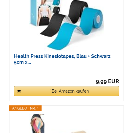
Health Press Kinesiotapes, Blau + Schwarz,
5cm x...
9,99 EUR
*Bei Amazon kaufen
ANGEBOT NR. 4