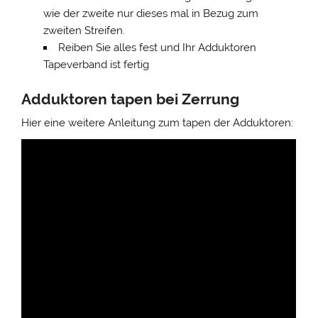
wie der zweite nur dieses mal in Bezug zum
zweiten Streifen.
Reiben Sie alles fest und Ihr Adduktoren
Tapeverband ist fertig
Adduktoren tapen bei Zerrung
Hier eine weitere Anleitung zum tapen der Adduktoren: