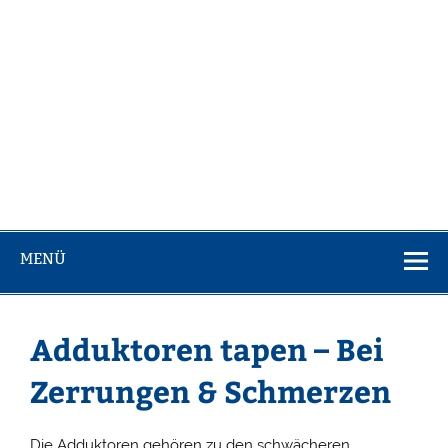
MENÜ
Adduktoren tapen – Bei
Zerrungen & Schmerzen
Die Adduktoren gehören zu den schwächeren