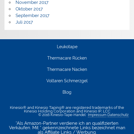
November 2017
Oktober 2017
September 2017
Juli 2017
Leukotape
Thermacare Rücken
Thermacare Nacken
Voltaren Schmerzgel
Blog
Kinesio® and Kinesio Taping® are registered trademarks of the
Kinesio Holding Corporation and Kinesio IP, LCC
© 2016 Kinesio-Tape-Handel ·
Impressum
Datenschutz
*Als Amazon-Partner verdiene ich an qualifizierten
Verkäufen. Mit * gekennzeichnete Links bezeichnet man
als Affiliate Links / Werbung.