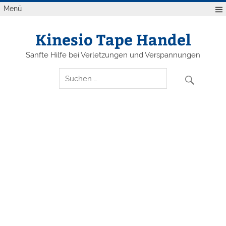
Zum
Menü
Inhalt
springen
Kinesio Tape Handel
Sanfte Hilfe bei Verletzungen und Verspannungen