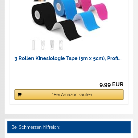
3 Rollen Kinesiologie Tape (5m x 5cm), Profi...
9,99 EUR
*Bei Amazon kaufen
Bei Schmerzen hilfreich: