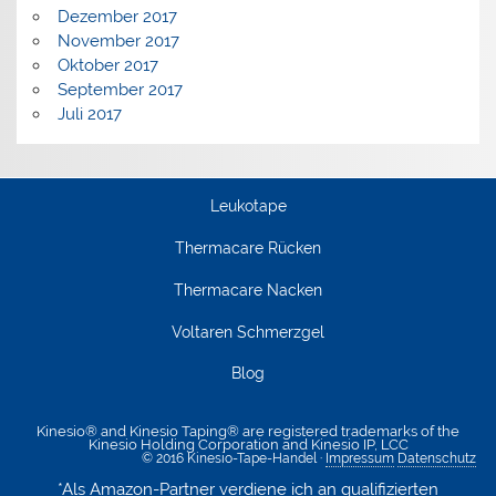
Dezember 2017
November 2017
Oktober 2017
September 2017
Juli 2017
Leukotape
Thermacare Rücken
Thermacare Nacken
Voltaren Schmerzgel
Blog
Kinesio® and Kinesio Taping® are registered trademarks of the
Kinesio Holding Corporation and Kinesio IP, LCC
© 2016 Kinesio-Tape-Handel ·
Impressum
Datenschutz
*Als Amazon-Partner verdiene ich an qualifizierten