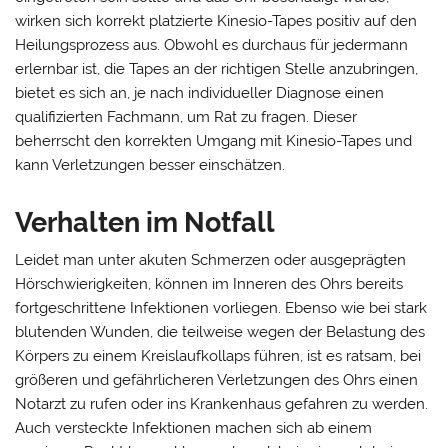
wirken sich korrekt platzierte Kinesio-Tapes positiv auf den
Heilungsprozess aus. Obwohl es durchaus für jedermann
erlernbar ist, die Tapes an der richtigen Stelle anzubringen,
bietet es sich an, je nach individueller Diagnose einen
qualifizierten Fachmann, um Rat zu fragen. Dieser
beherrscht den korrekten Umgang mit Kinesio-Tapes und
kann Verletzungen besser einschätzen.
Verhalten im Notfall
Leidet man unter akuten Schmerzen oder ausgeprägten
Hörschwierigkeiten, können im Inneren des Ohrs bereits
fortgeschrittene Infektionen vorliegen. Ebenso wie bei stark
blutenden Wunden, die teilweise wegen der Belastung des
Körpers zu einem Kreislaufkollaps führen, ist es ratsam, bei
größeren und gefährlicheren Verletzungen des Ohrs einen
Notarzt zu rufen oder ins Krankenhaus gefahren zu werden.
Auch versteckte Infektionen machen sich ab einem