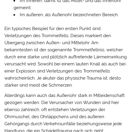
Im Inneren, damit ist das Mittel- und das Innenohr
gemeint.
Im äußeren, als Außenohr bezeichneten Bereich.
Ein typisches Beispiel für den ersten Punkt sind
Verletzungen des Trommelfells. Dieses markiert den
Übergang zwischen Außen- und Mittelohr. Am
bekanntesten ist der sogenannte Trommelfellriss, welcher
durch eine starke und plötzlich auftretende Lärmeinwirkung
verursacht wird. Sowohl bei einem lauten Knall als auch bei
einer Explosion sind Verletzungen des Trommelfells
wahrscheinlich. Je akuter das physische Trauma ist, desto
stärker sind meist die Schmerzen.
Allerdings kann auch das Außenohr stark in Mitleidenschaft
gezogen werden. Die Verursacher von Wunden sind hier
ebenso zahlreich, oft entstehen Verletzungen der
Ohrmuschel, des Ohrläppchens und des äußeren
Gehörgangs durch Verkehrsunfälle beziehungsweise jede
Handlung, die ein Schädeltrauma nach sich zieht.