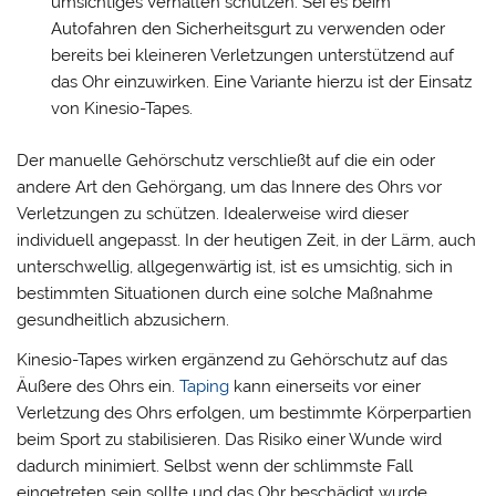
umsichtiges Verhalten schützen. Sei es beim
Autofahren den Sicherheitsgurt zu verwenden oder
bereits bei kleineren Verletzungen unterstützend auf
das Ohr einzuwirken. Eine Variante hierzu ist der Einsatz
von Kinesio-Tapes.
Der manuelle Gehörschutz verschließt auf die ein oder
andere Art den Gehörgang, um das Innere des Ohrs vor
Verletzungen zu schützen. Idealerweise wird dieser
individuell angepasst. In der heutigen Zeit, in der Lärm, auch
unterschwellig, allgegenwärtig ist, ist es umsichtig, sich in
bestimmten Situationen durch eine solche Maßnahme
gesundheitlich abzusichern.
Kinesio-Tapes wirken ergänzend zu Gehörschutz auf das
Äußere des Ohrs ein.
Taping
kann einerseits vor einer
Verletzung des Ohrs erfolgen, um bestimmte Körperpartien
beim Sport zu stabilisieren. Das Risiko einer Wunde wird
dadurch minimiert. Selbst wenn der schlimmste Fall
eingetreten sein sollte und das Ohr beschädigt wurde,