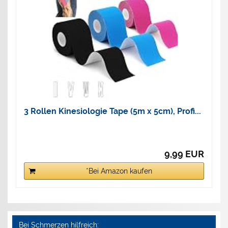
3 Rollen Kinesiologie Tape (5m x 5cm), Profi...
9,99 EUR
*Bei Amazon kaufen
Bei Schmerzen hilfreich: