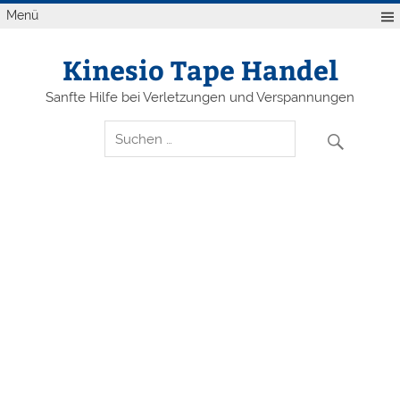
Zum
Menü
Inhalt
springen
Kinesio Tape Handel
Sanfte Hilfe bei Verletzungen und Verspannungen