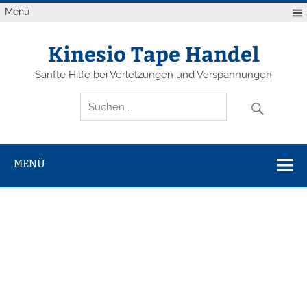
Zum
Menü
Inhalt
springen
Kinesio Tape Handel
Sanfte Hilfe bei Verletzungen und Verspannungen
MENÜ