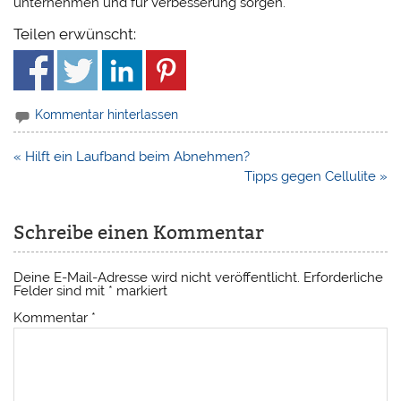
unternehmen und für Verbesserung sorgen.
Teilen erwünscht:
Kommentar hinterlassen
Beitragsnavigation
« Hilft ein Laufband beim Abnehmen?
Tipps gegen Cellulite »
Schreibe einen Kommentar
Deine E-Mail-Adresse wird nicht veröffentlicht.
Erforderliche
Felder sind mit
*
markiert
Kommentar
*