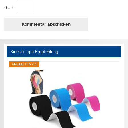
6 × 1 =
Kinesio Tape Empfehlung
ANGEBOT NR. 1