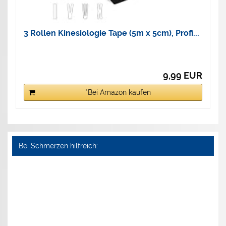
3 Rollen Kinesiologie Tape (5m x 5cm), Profi...
9,99 EUR
*Bei Amazon kaufen
Bei Schmerzen hilfreich: