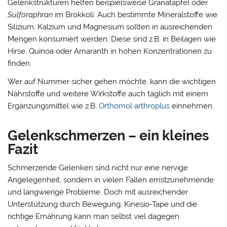
Gelenkstrukturen helfen beispielsweise Granatapfel oder
Sulforaphran
im Brokkoli. Auch bestimmte Mineralstoffe wie
Silizium, Kalzium und Magnesium sollten in ausreichenden
Mengen konsumiert werden. Diese sind z.B. in Beilagen wie
Hirse, Quinoa oder Amaranth in hohen Konzentrationen zu
finden.
Wer auf Nummer sicher gehen möchte, kann die wichtigen
Nährstoffe und weitere Wirkstoffe auch täglich mit einem
Ergänzungsmittel wie z.B.
Orthomol arthroplus
einnehmen.
Gelenkschmerzen – ein kleines
Fazit
Schmerzende Gelenken sind nicht nur eine nervige
Angelegenheit, sondern in vielen Fällen ernstzunehmende
und langwierige Probleme. Doch mit ausreichender
Unterstützung durch Bewegung, Kinesio-Tape und die
richtige Ernährung kann man selbst viel dagegen